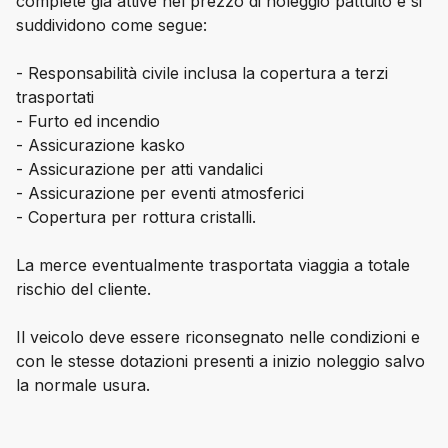
complete già attive nel prezzo di noleggio pattuito e si
suddividono come segue:
- Responsabilità civile inclusa la copertura a terzi
trasportati
- Furto ed incendio
- Assicurazione kasko
- Assicurazione per atti vandalici
- Assicurazione per eventi atmosferici
- Copertura per rottura cristalli.
La merce eventualmente trasportata viaggia a totale
rischio del cliente.
Il veicolo deve essere riconsegnato nelle condizioni e
con le stesse dotazioni presenti a inizio noleggio salvo
la normale usura.