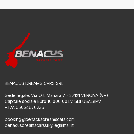
BENACUS DREAMS CARS SRL
Sede legale: Via Orti Manara 7 - 37121 VERONA (VR)
Capitale sociale Euro 10.000,00 i.v. SDI USAL8PV
P.IVA 05054670236
booking@benacusdreamscars.com
benacusdreamscarssrl@legalmail.it