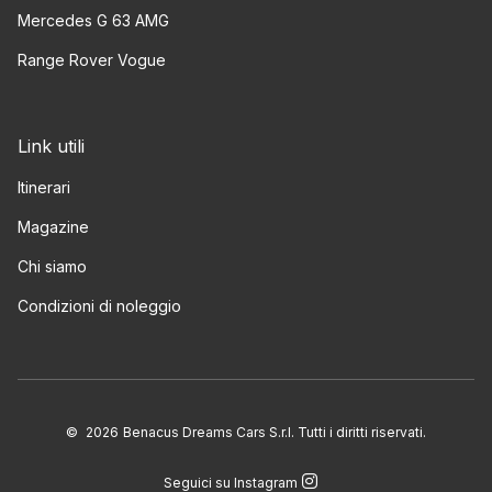
Mercedes G 63 AMG
Range Rover Vogue
Link utili
Itinerari
Magazine
Chi siamo
Condizioni di noleggio
©
2026
Benacus Dreams Cars S.r.l. Tutti i diritti riservati.
Seguici su Instagram