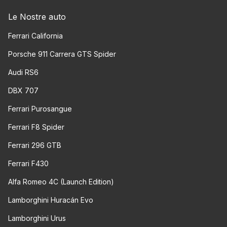
Le Nostre auto
Ferrari California
Porsche 911 Carrera GTS Spider
Audi RS6
DBX 707
Ferrari Purosangue
Ferrari F8 Spider
Ferrari 296 GTB
Ferrari F430
Alfa Romeo 4C (Launch Edition)
Lamborghini Huracán Evo
Lamborghini Urus