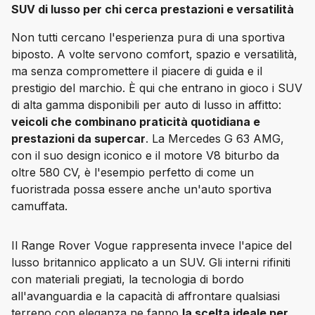
SUV di lusso per chi cerca prestazioni e versatilità
Non tutti cercano l'esperienza pura di una sportiva 
biposto. A volte servono comfort, spazio e versatilità, 
ma senza compromettere il piacere di guida e il 
prestigio del marchio. È qui che entrano in gioco i SUV 
di alta gamma disponibili per auto di lusso in affitto: 
veicoli che combinano praticità quotidiana e 
prestazioni da supercar
. La Mercedes G 63 AMG, 
con il suo design iconico e il motore V8 biturbo da 
oltre 580 CV, è l'esempio perfetto di come un 
fuoristrada possa essere anche un'auto sportiva 
camuffata.
Il Range Rover Vogue rappresenta invece l'apice del 
lusso britannico applicato a un SUV. Gli interni rifiniti 
con materiali pregiati, la tecnologia di bordo 
all'avanguardia e la capacità di affrontare qualsiasi 
terreno con eleganza ne fanno 
la scelta ideale per 