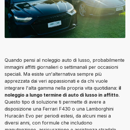
Quando pensi al noleggio auto di lusso, probabilmente 
immagini affitti giornalieri o settimanali per occasioni 
speciali. Ma esiste un'alternativa sempre più 
apprezzata dai veri appassionati e da chi vuole 
integrare l'alta gamma nella propria vita quotidiana: 
il 
noleggio a lungo termine di auto di lusso in affitto
. 
Questo tipo di soluzione ti permette di avere a 
disposizione una Ferrari F430 o una Lamborghini 
Huracán Evo per periodi estesi, da alcuni mesi a 
diversi anni, con formule che includono 
manutenzione, assicurazione e assistenza stradale.