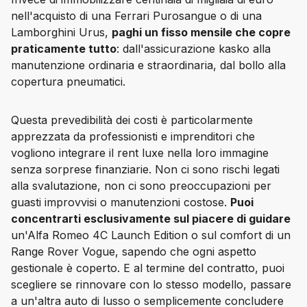
nell'acquisto di una Ferrari Purosangue o di una 
Lamborghini Urus, 
paghi un fisso mensile che copre 
praticamente tutto
: dall'assicurazione kasko alla 
manutenzione ordinaria e straordinaria, dal bollo alla 
copertura pneumatici.
Questa prevedibilità dei costi è particolarmente 
apprezzata da professionisti e imprenditori che 
vogliono integrare il rent luxe nella loro immagine 
senza sorprese finanziarie. Non ci sono rischi legati 
alla svalutazione, non ci sono preoccupazioni per 
guasti improvvisi o manutenzioni costose. 
Puoi 
concentrarti esclusivamente sul piacere di guidare
un'Alfa Romeo 4C Launch Edition o sul comfort di un 
Range Rover Vogue, sapendo che ogni aspetto 
gestionale è coperto. E al termine del contratto, puoi 
scegliere se rinnovare con lo stesso modello, passare 
a un'altra auto di lusso o semplicemente concludere 