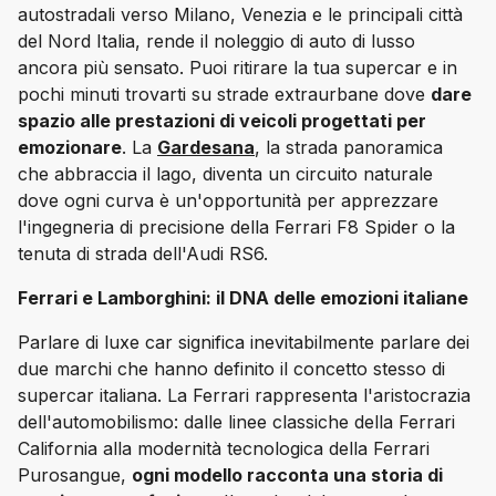
autostradali verso Milano, Venezia e le principali città 
del Nord Italia, rende il noleggio di auto di lusso 
ancora più sensato. Puoi ritirare la tua supercar e in 
pochi minuti trovarti su strade extraurbane dove 
dare 
spazio alle prestazioni di veicoli progettati per 
emozionare
. La 
Gardesana
, la strada panoramica 
che abbraccia il lago, diventa un circuito naturale 
dove ogni curva è un'opportunità per apprezzare 
l'ingegneria di precisione della Ferrari F8 Spider o la 
tenuta di strada dell'Audi RS6.
Ferrari e Lamborghini: il DNA delle emozioni italiane
Parlare di luxe car significa inevitabilmente parlare dei 
due marchi che hanno definito il concetto stesso di 
supercar italiana. La Ferrari rappresenta l'aristocrazia 
dell'automobilismo: dalle linee classiche della Ferrari 
California alla modernità tecnologica della Ferrari 
Purosangue, 
ogni modello racconta una storia di 