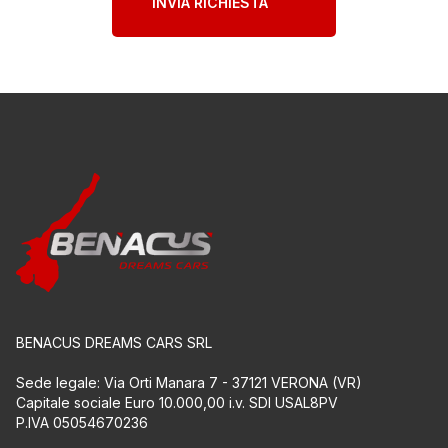
BENACUS DREAMS CARS SRL
Sede legale: Via Orti Manara 7 - 37121 VERONA (VR)
Capitale sociale Euro 10.000,00 i.v. SDI USAL8PV
P.IVA 05054670236