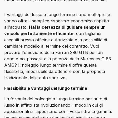
I vantaggi del lusso a lungo termine sono molteplici e 
vanno oltre il semplice risparmio economico rispetto 
all'acquisto. 
Hai la certezza di guidare sempre un 
veicolo perfettamente efficiente
, con tagliandi 
eseguiti presso officine autorizzate e la possibilità di 
cambiare modello al termine del contratto. Vuoi 
provare l'emozione della Ferrari 296 GTB per un 
anno e poi passare alla potenza della Mercedes G 63 
AMG? Il noleggio lungo termine ti offre questa 
flessibilità, impossibile da ottenere con la proprietà 
tradizionale delle auto sportive.
Flessibilità e vantaggi del lungo termine
La formula del noleggio a lungo termine per auto di 
lusso in affitto sta rivoluzionando il modo in cui gli 
appassionati si rapportano con i veicoli di alta gamma. 
Invece di immobilizzare centinaia di migliaia di euro 