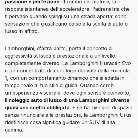
passione e perfezione
. Il rombo del motore, la 
risposta istantanea dell'acceleratore, l'adrenalina che 
ti pervade quando spingi su una strada aperta: sono 
sensazioni che giustificano da sole la scelta di auto di 
lusso in affitto.
Lamborghini, d'altra parte, porta il concetto di 
aggressività stilistica e prestazionale a un livello 
completamente diverso. La Lamborghini Huracán Evo 
è un concentrato di tecnologia derivata dalla Formula 
1, con un comportamento dinamico che si adatta in 
tempo reale al tuo stile di guida. Quando cerchi 
un'esperienza viscerale, dove ogni senso è coinvolto, 
il noleggio auto di lusso di una Lamborghini diventa 
quasi una scelta obbligata
. E se hai bisogno di spazio 
senza rinunciare alle prestazioni, la Lamborghini Urus 
ridefinisce cosa significa guidare un SUV di alta 
gamma.