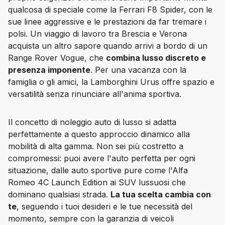
qualcosa di speciale come la Ferrari F8 Spider, con le 
sue linee aggressive e le prestazioni da far tremare i 
polsi. Un viaggio di lavoro tra Brescia e Verona 
acquista un altro sapore quando arrivi a bordo di un 
Range Rover Vogue, che 
combina lusso discreto e 
presenza imponente
. Per una vacanza con la 
famiglia o gli amici, la Lamborghini Urus offre spazio e 
versatilità senza rinunciare all'anima sportiva.
Il concetto di noleggio auto di lusso si adatta 
perfettamente a questo approccio dinamico alla 
mobilità di alta gamma. Non sei più costretto a 
compromessi: puoi avere l'auto 
perfetta
 per ogni 
situazione, dalle auto sportive pure come l'Alfa 
Romeo 4C Launch Edition ai SUV lussuosi che 
dominano qualsiasi strada. 
La tua scelta cambia con 
te
, seguendo i tuoi desideri e le tue necessità del 
momento, sempre con la garanzia di veicoli 