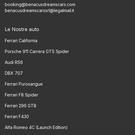
booking@benacusdreamscars.com
benacusdreamscarssrl@legalmail.it
Le Nostre auto
Ferrari California
Porsche 911 Carrera GTS Spider
Audi RS6
DBX 707
Ferrari Purosangue
Ferrari F8 Spider
Ferrari 296 GTB
Ferrari F430
Alfa Romeo 4C (Launch Edition)