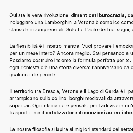
Qui sta la vera rivoluzione: 
dimenticati burocrazia, co
noleggiare una Lamborghini a Verona è semplice come d
clausole incomprensibili. Solo tu, l'auto dei tuoi sogni, 
La flessibilità è il nostro 
mantra
. Vuoi provare l'emozio
per un mese intero? Ancora meglio. Stai pensando a u
Possiamo costruire insieme la formula perfetta per te. 
ogni richiesta c'è una storia diversa: l'anniversario da c
qualcuno di speciale.
Il territorio tra Brescia, Verona e il Lago di Garda è il 
pa
arrampicano sulle colline, borghi medievali da attraversa
supercar. Ogni elemento è pensato per farti vivere un
trasporto, ma il 
catalizzatore di emozioni autentiche
La nostra filosofia si ispira ai migliori standard del s