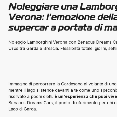
Noleggiare una Lamborg
Verona: l'emozione dell
supercar a portata di m
Noleggio Lamborghini Verona con Benacus Dreams Ca
Urus tra Garda e Brescia. Flessibilità totale: giorni, se
Immagina di percorrere la 
Gardesana
 al volante di un
mentre il lago si stende davanti a te come uno specchio
riservato a pochi eletti. 
È un'esperienza che puoi vive
Benacus Dreams Cars, il punto di riferimento per chi cer
Lago di Garda.