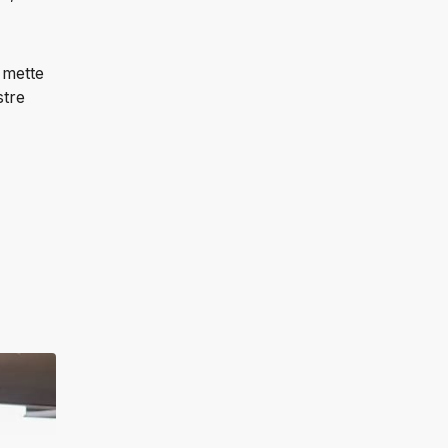
 chiari: passione per l'automotive e servizio che mette 
 nel segmento premium. Non dimenticare le nostre 