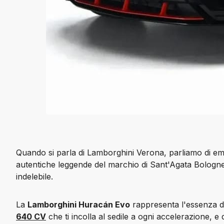
Quando si parla di 
Lamborghini Verona
, parliamo di em
autentiche leggende del marchio di Sant'Agata Bologne
indelebile.
La 
Lamborghini Huracán Evo
 rappresenta l'essenza de
640 CV
 che ti incolla al sedile a ogni accelerazione, e 