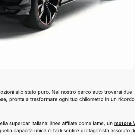
ozioni allo stato puro. Nel nostro parco auto troverai due 
se, pronte a trasformare ogni tuo chilometro in un ricordo 
lla supercar italiana: linee affilate come lame, un 
motore V
quella capacità unica di farti sentire 
protagonista assoluto
 d