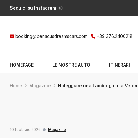
Seguici su Instagram
booking@benacusdreamscars.com
+39 376.2400218
HOMEPAGE
LE NOSTRE AUTO
ITINERARI
Home
Magazine
Noleggiare una Lamborghini a Verona
10 febbraio 2026
Magazine