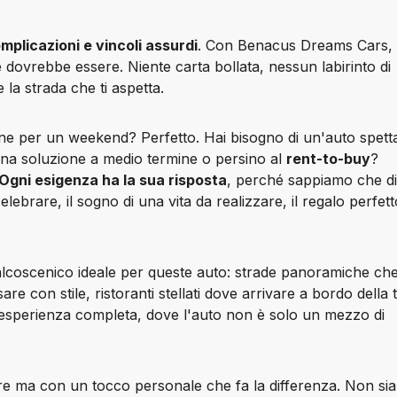
mplicazioni e vincoli assurdi
. Con Benacus Dreams Cars, 
ovrebbe essere. Niente carta bollata, nessun labirinto di 
e la strada che ti aspetta.
ne per un weekend? Perfetto. Hai bisogno di un'auto spetta
na soluzione a medio termine o persino al 
rent-to-buy
? 
Ogni esigenza ha la sua risposta
, perché sappiamo che di
elebrare, il sogno di una vita da realizzare, il regalo perfett
lcoscenico ideale
 per queste auto: strade panoramiche che 
re con stile, ristoranti stellati dove arrivare a bordo della t
'esperienza completa, dove l'auto non è solo un mezzo di 
.
ettore ma con un tocco personale che fa la differenza. Non si