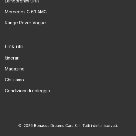
Lamborghini Urus
Mercedes G 63 AMG
Range Rover Vogue
Link utili
Itinerari
Magazine
Chi siamo
Condizioni di noleggio
©
2026
Benacus Dreams Cars S.r.l. Tutti i diritti riservati.