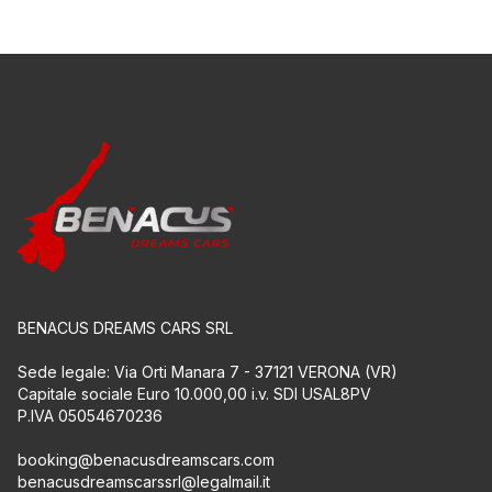
BENACUS DREAMS CARS SRL
Sede legale: Via Orti Manara 7 - 37121 VERONA (VR)
Capitale sociale Euro 10.000,00 i.v. SDI USAL8PV
P.IVA 05054670236
booking@benacusdreamscars.com
benacusdreamscarssrl@legalmail.it