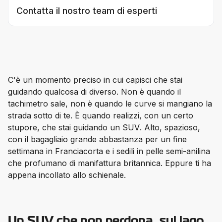
Contatta il nostro team di esperti
C'è un momento preciso in cui capisci che stai 
guidando qualcosa di diverso. Non è quando il 
tachimetro sale, non è quando le curve si mangiano la 
strada sotto di te. È quando realizzi, con un certo 
stupore, che 
stai guidando un SUV
. Alto, spazioso, 
con il bagagliaio grande abbastanza per un fine 
settimana in Franciacorta e i sedili in pelle semi-anilina 
che profumano di manifattura britannica. Eppure ti ha 
appena incollato allo schienale.
Un SUV che non perdona, sul lago