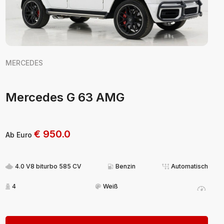
MERCEDES
Mercedes G 63 AMG
€
950.0
Ab Euro
4.0 V8 biturbo 585 CV
Benzin
Automatisch
4
Weiß