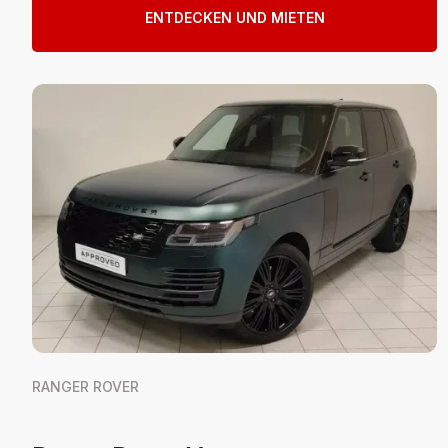
ENTDECKEN UND MIETEN
RANGER ROVER