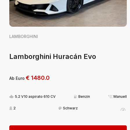
LAMBORGHINI
Lamborghini Huracán Evo
€
1480.0
Ab Euro
5.2 V10 aspirato 610 CV
Benzin
Manuell
2
Schwarz