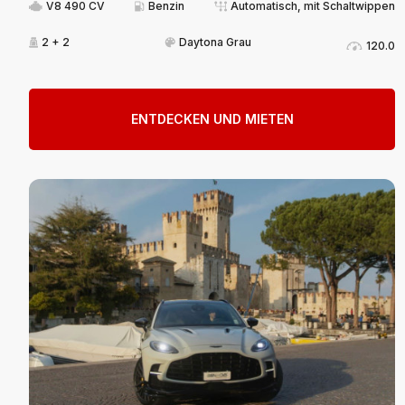
V8 490 CV
Benzin
Automatisch, mit Schaltwippen
2 + 2
Daytona Grau
120.0
ENTDECKEN UND MIETEN