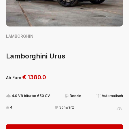
LAMBORGHINI
Lamborghini Urus
€
1380.0
Ab Euro
4.0 V8 biturbo 650 CV
Benzin
Automatisch
4
Schwarz