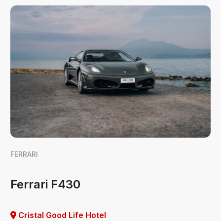
FERRARI
Ferrari F430
Cristal Good Life Hotel