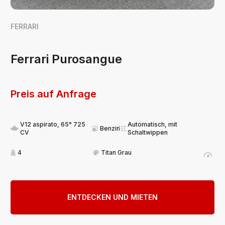
FERRARI
Ferrari Purosangue
Preis auf Anfrage
V12 aspirato, 65° 725
Automatisch, mit
Benzin
CV
Schaltwippen
4
Titan Grau
ENTDECKEN UND MIETEN