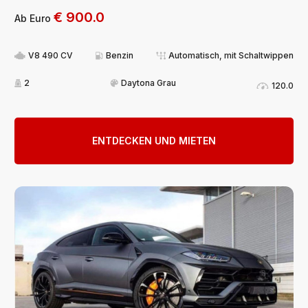
€
900.0
Ab Euro
V8 490 CV
Benzin
Automatisch, mit Schaltwippen
2
Daytona Grau
120.0
ENTDECKEN UND MIETEN