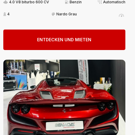
4.0 V8 biturbo 600 CV
Benzin
Automatisch
4
Nardo Grau
ENTDECKEN UND MIETEN