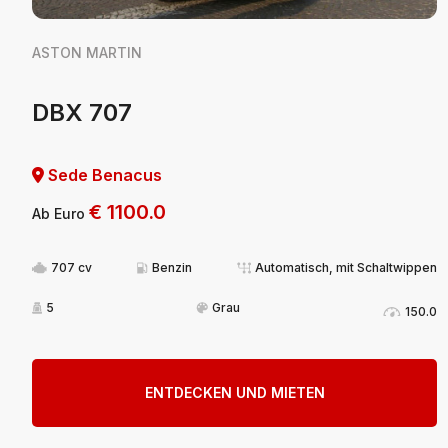
ASTON MARTIN
DBX 707
Sede Benacus
€
1100.0
Ab Euro
707 cv
Benzin
Automatisch, mit Schaltwippen
5
Grau
150.0
ENTDECKEN UND MIETEN