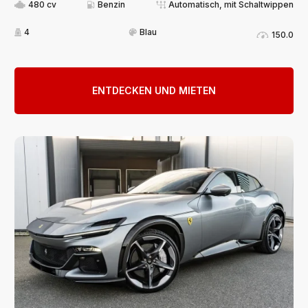
480 cv
Benzin
Automatisch, mit Schaltwippen
4
Blau
150.0
ENTDECKEN UND MIETEN