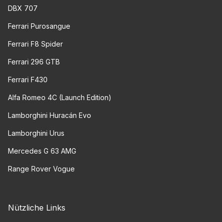
DBX 707
Ferrari Purosangue
Ferrari F8 Spider
Ferrari 296 GTB
Ferrari F430
Alfa Romeo 4C (Launch Edition)
Lamborghini Huracán Evo
Lamborghini Urus
Mercedes G 63 AMG
Range Rover Vogue
Nützliche Links