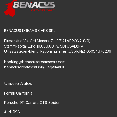
BENACUS DREAMS CARS SRL
Firmensitz: Via Orti Manara 7 - 37121 VERONA (VR)
Stammkapital Euro 10.000,00 i.v. SDI USAL8PV
Umsatzsteuer-Identifikationsnummer (USt-IdNr.) 05054670236
booking@benacusdreamscars.com
benacusdreamscarssrl@legalmail.it
Unsere Autos
Ferrari California
Porsche 911 Carrera GTS Spider
Audi RS6