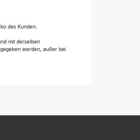
siko des Kunden.
nd mit derselben
kgegeben werden, außer bei