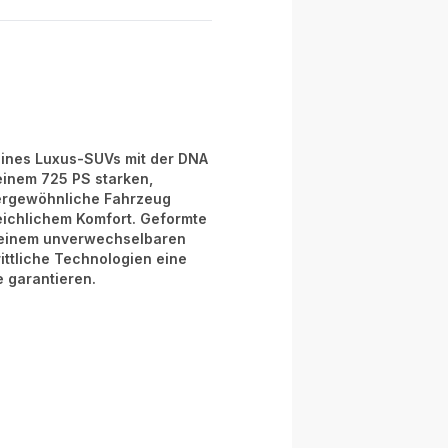
eines Luxus-SUVs mit der DNA
einem 725 PS starken,
ergewöhnliche Fahrzeug
eichlichem Komfort. Geformte
u einem unverwechselbaren
ittliche Technologien eine
 garantieren.