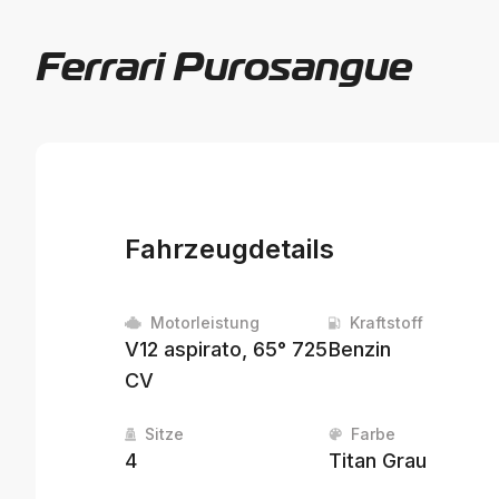
Ferrari Purosangue
Fahrzeugdetails
Motorleistung
Kraftstoff
V12 aspirato, 65° 725
Benzin
CV
Sitze
Farbe
4
Titan Grau